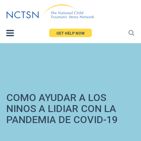
Jump
to
navigation
GET HELP NOW
COMO AYUDAR A LOS
NINOS A LIDIAR CON LA
PANDEMIA DE COVID-19