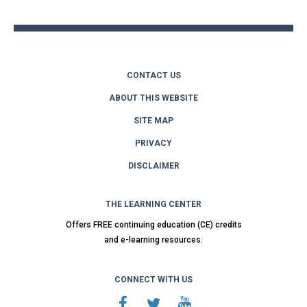
top
CONTACT US
ABOUT THIS WEBSITE
SITE MAP
PRIVACY
DISCLAIMER
THE LEARNING CENTER
Offers FREE continuing education (CE) credits
and e-learning resources.
CONNECT WITH US