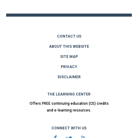
top
CONTACT US
ABOUT THIS WEBSITE
SITE MAP
PRIVACY
DISCLAIMER
THE LEARNING CENTER
Offers FREE continuing education (CE) credits
and e-learning resources.
CONNECT WITH US