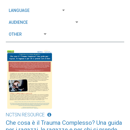
NCTSN RESOURCE
Che cosa è il Trauma Complesso? Una guida
per i ragazzi, le ragazze e per chi si prende