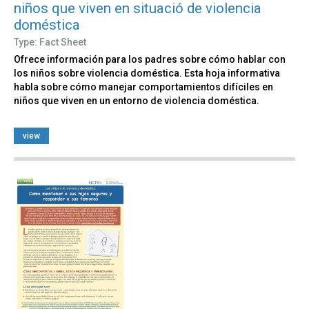
niños que viven en situació de violencia
doméstica
Type: Fact Sheet
Ofrece información para los padres sobre cómo hablar con
los niños sobre violencia doméstica. Esta hoja informativa
habla sobre cómo manejar comportamientos difíciles en
niños que viven en un entorno de violencia doméstica.
view