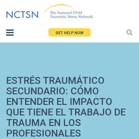
Jump
to
navigation
GET HELP NOW
ESTRÉS TRAUMÁTICO
SECUNDARIO: CÓMO
ENTENDER EL IMPACTO
QUE TIENE EL TRABAJO DE
TRAUMA EN LOS
PROFESIONALES