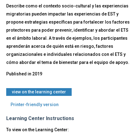
en
Describe como el contexto socio-cultural y las experiencias
los
migratorias pueden impactar las experiencias de EST y
Profesionales
propone estrategias específicas para fortalecer los factores
protectores para poder prevenir, identificar y abordar el ETS
en el ámbito laboral. A través de ejemplos, los participantes
aprenderán acerca de quién está en riesgo, factores
organizacionales e individuales relacionados con el ETS y
cómo abordar el tema de bienestar para el equipo de apoyo.
Published in
2019
​view on the learning center
Printer-friendly version
Learning Center Instructions
To view on the Learning Center: