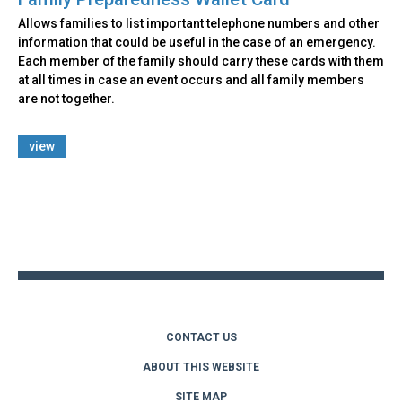
Allows families to list important telephone numbers and other
information that could be useful in the case of an emergency.
Each member of the family should carry these cards with them
at all times in case an event occurs and all family members
are not together.
view
Back
to
top
CONTACT US
ABOUT THIS WEBSITE
SITE MAP