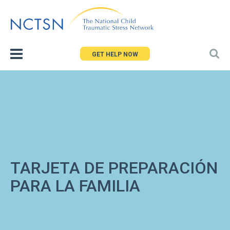
Jump
to
navigation
GET HELP NOW
TARJETA DE PREPARACIÓN
PARA LA FAMILIA