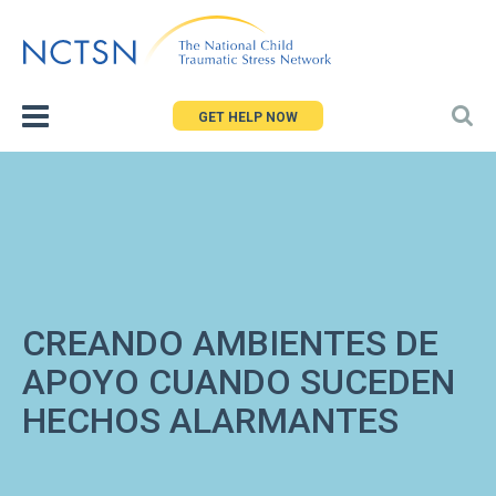
Jump
to
navigation
GET HELP NOW
CREANDO AMBIENTES DE
APOYO CUANDO SUCEDEN
HECHOS ALARMANTES