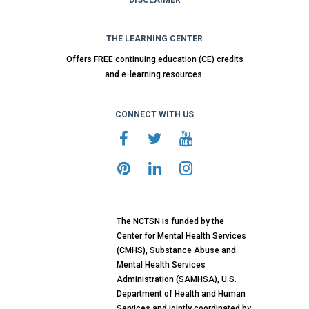
DISCLAIMER
THE LEARNING CENTER
Offers FREE continuing education (CE) credits
and e-learning resources.
CONNECT WITH US
The NCTSN is funded by the
Center for Mental Health Services
(CMHS), Substance Abuse and
Mental Health Services
Administration (SAMHSA), U.S.
Department of Health and Human
Services and jointly coordinated by