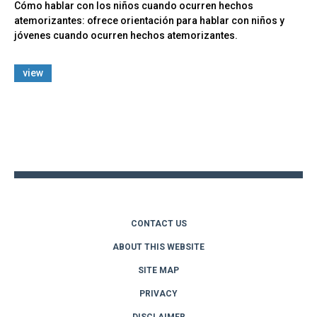
Cómo hablar con los niños cuando ocurren hechos
atemorizantes: ofrece orientación para hablar con niños y
jóvenes cuando ocurren hechos atemorizantes.
view
Back
to
top
CONTACT US
ABOUT THIS WEBSITE
SITE MAP
PRIVACY